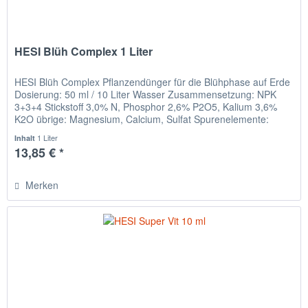
HESI Blüh Complex 1 Liter
HESI Blüh Complex Pflanzendünger für die Blühphase auf Erde
Dosierung: 50 ml / 10 Liter Wasser Zusammensetzung: NPK
3+3+4 Stickstoff 3,0% N, Phosphor 2,6% P2O5, Kalium 3,6%
K2O übrige: Magnesium, Calcium, Sulfat Spurenelemente:
Eisen,...
1 Liter
Inhalt
13,85 € *
Merken