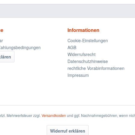
ce
Informationen
ar
Cookie-Einstellungen
Zahlungsbedingungen
AGB
Widerrufsrecht
klären
Datenschutzhinweise
rechtliche Vorabinformationen
Impressum
setzl. Mehrwertsteuer zzgl.
Versandkosten
und ggf. Nachnahmegebühren, wenn nich
Widerruf erklären