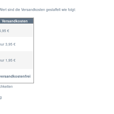
ert sind die Versandkosten gestaffelt wie folgt:
Versandkosten
5,95 €
nur 3,95 €
nur 1,95 €
versandkostenfrei
chkeiten
g