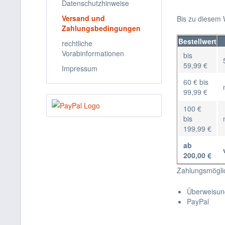
Datenschutzhinweise
Versand und
Bis zu diesem W
Zahlungsbedingungen
Bestellwert
rechtliche
Vorabinformationen
bis
59,99 €
Impressum
60 € bis
99,99 €
100 €
bis
199,99 €
ab
200,00 €
Zahlungsmögli
Überweisun
PayPal