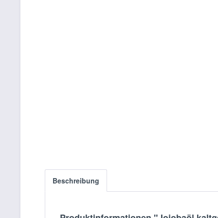
Beschreibung
Produktinformationen "Jojobaöl kaltg