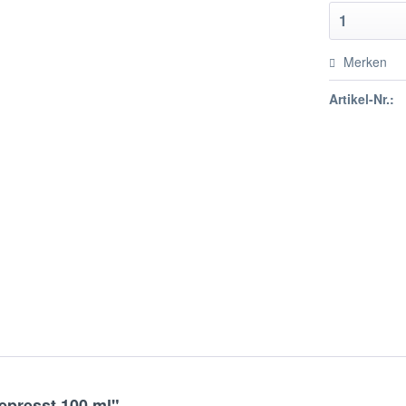
Merken
Artikel-Nr.:
epresst 100 ml"