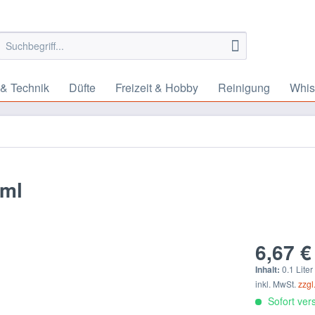
 & Technik
Düfte
Freizeit & Hobby
Reinigung
Whis
 ml
6,67 €
Inhalt:
0.1 Liter
inkl. MwSt.
zzgl
Sofort vers