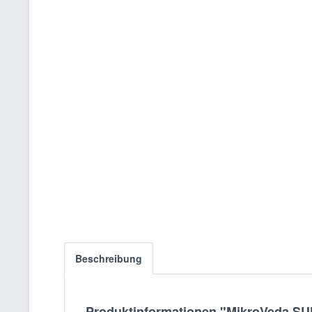
Beschreibung
Produktinformationen "MikroVeda SU