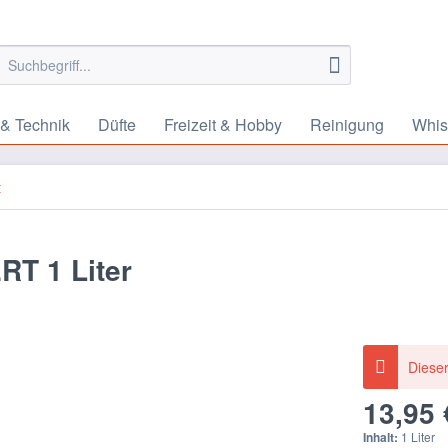
 & Technik
Düfte
Freizeit & Hobby
Reinigung
Whis
t
T 1 Liter
Dieser
13,95 
Inhalt:
1 Liter