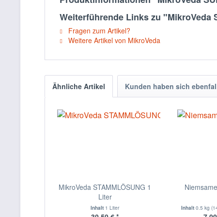
Weiterführende Links zu "MikroVeda
Fragen zum Artikel?
Weitere Artikel von MikroVeda
Ähnliche Artikel
Kunden haben sich ebenfal
MikroVeda STAMMLÖSUNG 1
Niemsame
Liter
Inhalt
1 Liter
Inhalt
0.5 kg
(1
30,50 € *
7,00