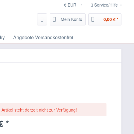
Service/Hilfe
Mein Konto
0,00 € *
ky
Angebote Versandkostenfrei
 Artikel steht derzeit nicht zur Verfügung!
€ *