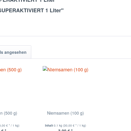
 SUPERAKTIVIERT 1 Liter"
ls angesehen
n (500 g)
Niemsamen (100 g)
4,00 € * / 1 kg)
Inhalt
0.1 kg
(30,00 € * / 1 kg)
 € *
3,00 € *