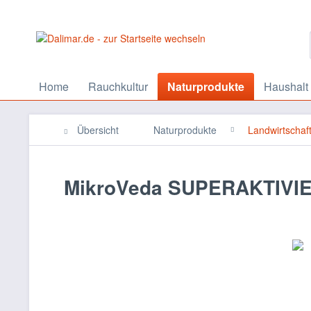
Home
Rauchkultur
Naturprodukte
Haushalt
Übersicht
Naturprodukte
Landwirtschaf
MikroVeda SUPERAKTIVIER