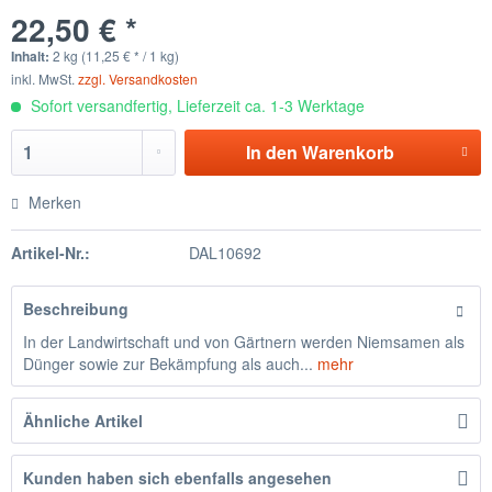
22,50 € *
Inhalt:
2 kg (11,25 € * / 1 kg)
inkl. MwSt.
zzgl. Versandkosten
Sofort versandfertig, Lieferzeit ca. 1-3 Werktage
In den
Warenkorb
Merken
Artikel-Nr.:
DAL10692
Beschreibung
In der Landwirtschaft und von Gärtnern werden Niemsamen als
Dünger sowie zur Bekämpfung als auch...
mehr
Ähnliche Artikel
Kunden haben sich ebenfalls angesehen