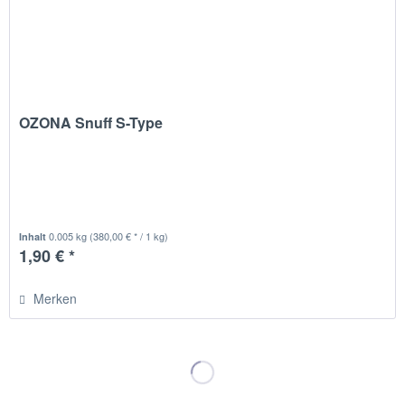
OZONA Snuff S-Type
0.005 kg
(380,00 € * / 1 kg)
Inhalt
1,90 € *
Merken