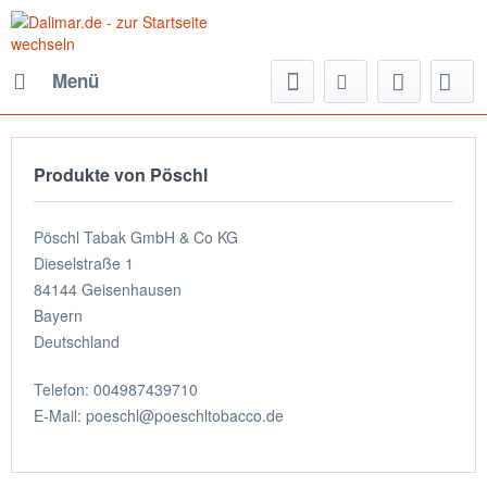
Menü
Produkte von Pöschl
Pöschl Tabak GmbH & Co KG
Dieselstraße 1
84144 Geisenhausen
Bayern
Deutschland
Telefon: 004987439710
E-Mail: poeschl@poeschltobacco.de