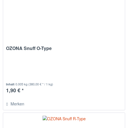
OZONA Snuff O-Type
0.005 kg
(380,00 € * / 1 kg)
Inhalt
1,90 € *
Merken