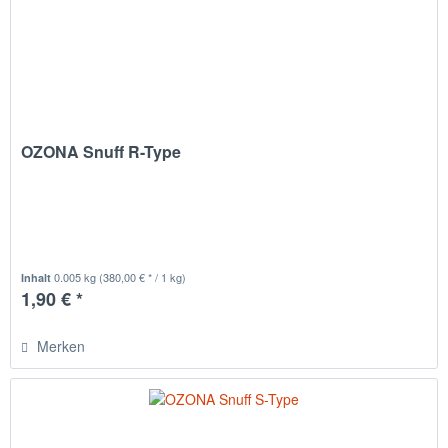
OZONA Snuff R-Type
0.005 kg
(380,00 € * / 1 kg)
Inhalt
1,90 € *
Merken