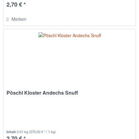
2,70 € *
Merken
Pöschl Kloster Andechs Snuff
0.01 kg
(270,00 € * / 1 kg)
Inhalt
2,70 € *