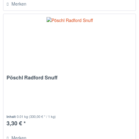
Merken
Pöschl Radford Snuff
0.01 kg
(330,00 € * / 1 kg)
Inhalt
3,30 € *
Merken