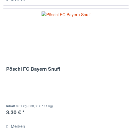
Pöschl FC Bayern Snuff
0.01 kg
(330,00 € * / 1 kg)
Inhalt
3,30 € *
Merken