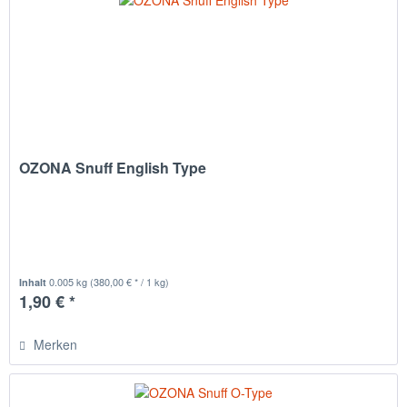
OZONA Snuff English Type
0.005 kg
(380,00 € * / 1 kg)
Inhalt
1,90 € *
Merken