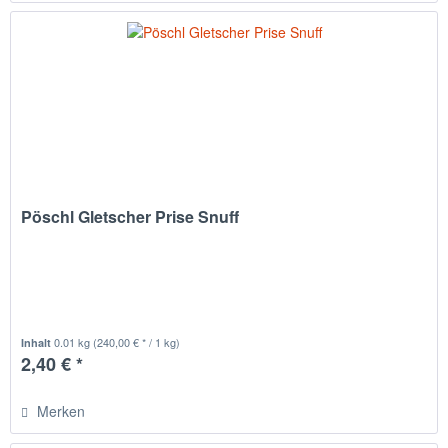
Pöschl Gletscher Prise Snuff
0.01 kg
(240,00 € * / 1 kg)
Inhalt
2,40 € *
Merken