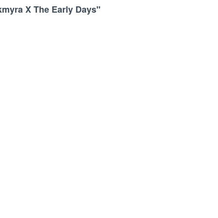
kmyra X The Early Days"