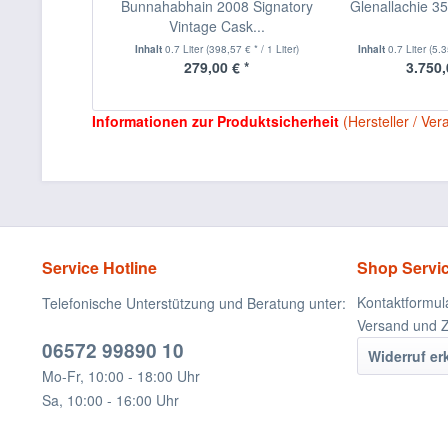
Bunnahabhain 2008 Signatory
Glenallachie 3
Vintage Cask...
Inhalt
0.7 Liter
(398,57 € * / 1 Liter)
Inhalt
0.7 Liter
(5.3
279,00 € *
3.750,
Informationen zur Produktsicherheit
(Hersteller / Ver
Service Hotline
Shop Servi
Kontaktformul
Telefonische Unterstützung und Beratung unter:
Versand und 
06572 99890 10
Widerruf er
Mo-Fr, 10:00 - 18:00 Uhr
Sa, 10:00 - 16:00 Uhr