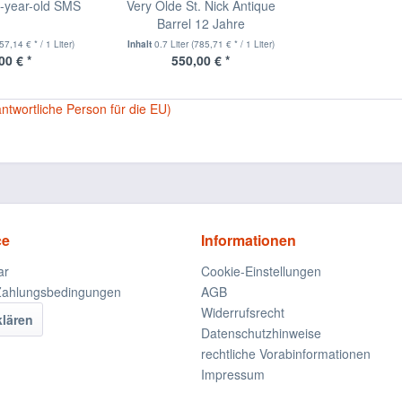
5-year-old SMS
Very Olde St. Nick Antique
Barrel 12 Jahre
57,14 € * / 1 Liter)
Inhalt
0.7 Liter
(785,71 € * / 1 Liter)
00 € *
550,00 € *
antwortliche Person für die EU)
ce
Informationen
ar
Cookie-Einstellungen
Zahlungsbedingungen
AGB
Widerrufsrecht
klären
Datenschutzhinweise
rechtliche Vorabinformationen
Impressum