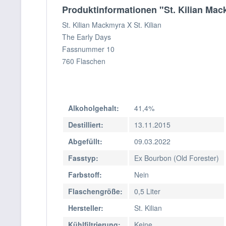
Produktinformationen "St. Kilian Mac
St. Kilian Mackmyra X St. Kilian
The Early Days
Fassnummer 10
760 Flaschen
Alkoholgehalt:
41,4%
Destilliert:
13.11.2015
Abgefüllt:
09.03.2022
Fasstyp:
Ex Bourbon (Old Forester)
Farbstoff:
Nein
Flaschengröße:
0,5 Liter
Hersteller:
St. Kilian
Kühlfiltrierung:
Keine