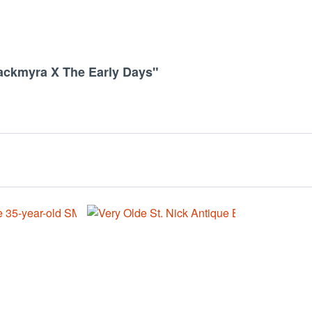
Mackmyra X The Early Days"