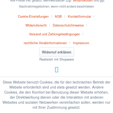
* Alle Preise inkl. gesetzl. Mehrwertsteuer zzgl.
Versandkosten
und ggf.
Nachnahmegebühren, wenn nicht anders beschrieben
Cookie-Einstellungen
AGB
Kontaktformular
Widerrufsrecht
Datenschutzhinweise
Versand und Zahlungsbedingungen
rechtliche Vorabinformationen
Impressum
Widerruf erklären
Realisiert mit Shopware
Diese Website benutzt Cookies, die für den technischen Betrieb der
Website erforderlich sind und stets gesetzt werden. Andere
Cookies, die den Komfort bei Benutzung dieser Website erhöhen,
der Direktwerbung dienen oder die Interaktion mit anderen
Websites und sozialen Netzwerken vereinfachen sollen, werden nur
mit Ihrer Zustimmung gesetzt.