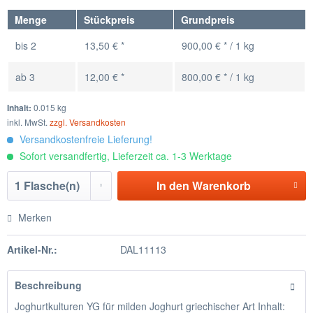
Menge
Stückpreis
Grundpreis
bis
2
13,50 € *
900,00 € * / 1 kg
ab
3
12,00 € *
800,00 € * / 1 kg
Inhalt:
0.015 kg
inkl. MwSt.
zzgl. Versandkosten
Versandkostenfreie Lieferung!
Sofort versandfertig, Lieferzeit ca. 1-3 Werktage
In den
Warenkorb
Merken
Artikel-Nr.:
DAL11113
Beschreibung
Joghurtkulturen YG für milden Joghurt griechischer Art Inhalt: