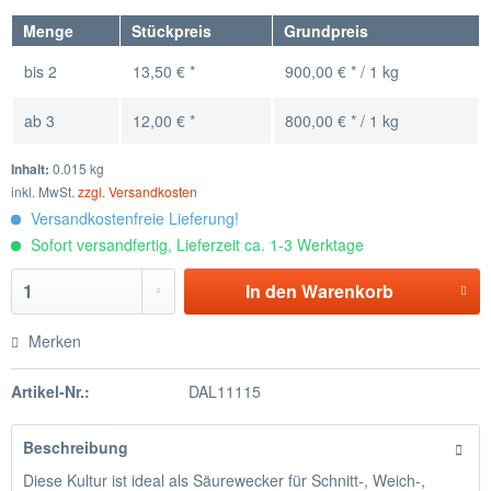
Menge
Stückpreis
Grundpreis
bis
2
13,50 € *
900,00 € * / 1 kg
ab
3
12,00 € *
800,00 € * / 1 kg
Inhalt:
0.015 kg
inkl. MwSt.
zzgl. Versandkosten
Versandkostenfreie Lieferung!
Sofort versandfertig, Lieferzeit ca. 1-3 Werktage
In den
Warenkorb
Merken
Artikel-Nr.:
DAL11115
Beschreibung
Diese Kultur ist ideal als Säurewecker für Schnitt-, Weich-,