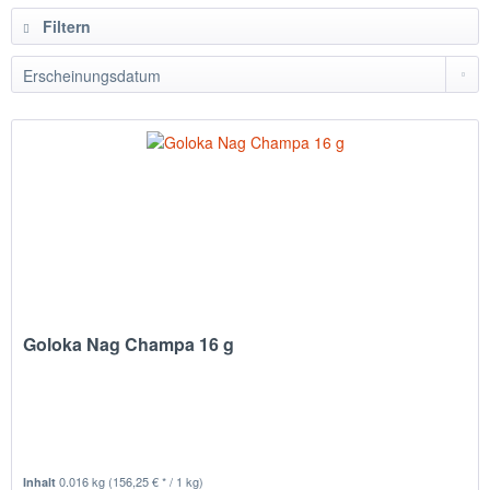
Filtern
Goloka Nag Champa 16 g
0.016 kg
(156,25 € * / 1 kg)
Inhalt