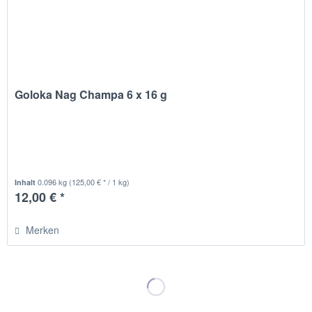
Goloka Nag Champa 6 x 16 g
0.096 kg
(125,00 € * / 1 kg)
Inhalt
12,00 € *
Merken