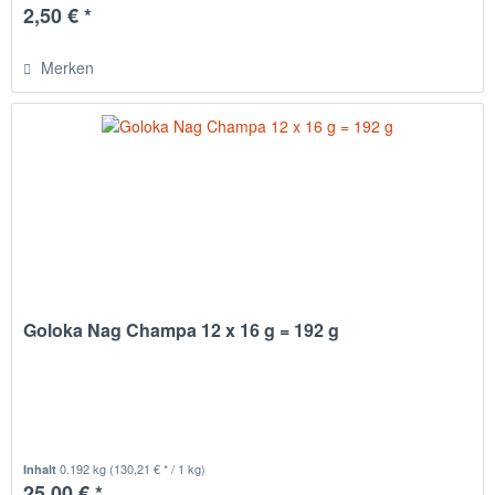
2,50 € *
Merken
Goloka Nag Champa 12 x 16 g = 192 g
0.192 kg
(130,21 € * / 1 kg)
Inhalt
25,00 € *