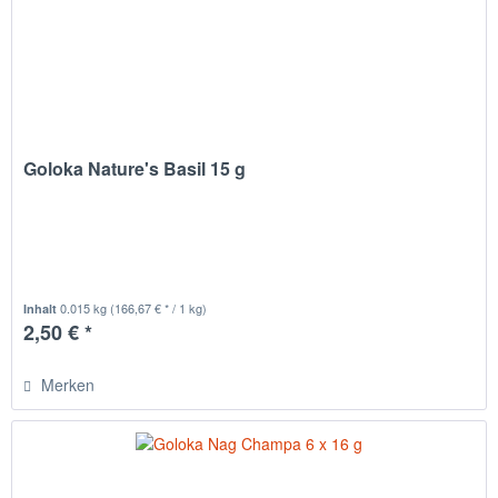
Goloka Nature's Basil 15 g
0.015 kg
(166,67 € * / 1 kg)
Inhalt
2,50 € *
Merken