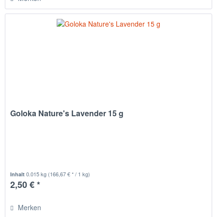
Goloka Nature's Lavender 15 g
0.015 kg
(166,67 € * / 1 kg)
Inhalt
2,50 € *
Merken