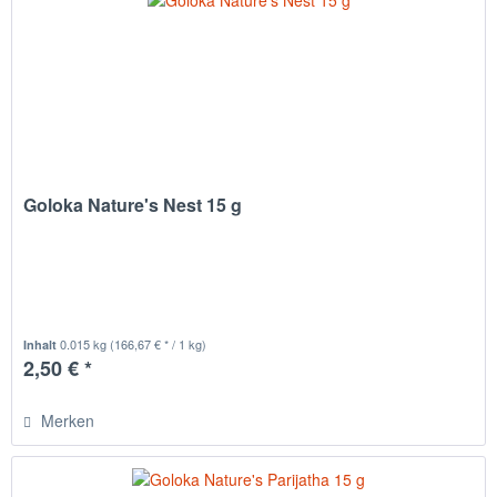
Goloka Nature's Nest 15 g
0.015 kg
(166,67 € * / 1 kg)
Inhalt
2,50 € *
Merken