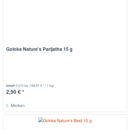
Goloka Nature's Parijatha 15 g
0.015 kg
(166,67 € * / 1 kg)
Inhalt
2,50 € *
Merken