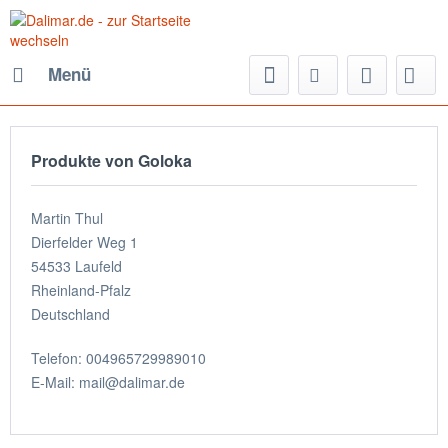
Menü
Produkte von Goloka
Martin Thul
Dierfelder Weg 1
54533 Laufeld
Rheinland-Pfalz
Deutschland
Telefon: 004965729989010
E-Mail: mail@dalimar.de