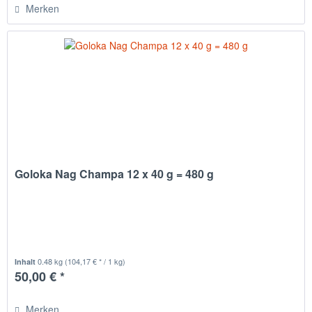
Merken
Goloka Nag Champa 12 x 40 g = 480 g
0.48 kg
(104,17 € * / 1 kg)
Inhalt
50,00 € *
Merken