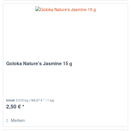
Goloka Nature's Jasmine 15 g
0.015 kg
(166,67 € * / 1 kg)
Inhalt
2,50 € *
Merken