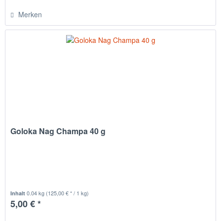
Merken
Goloka Nag Champa 40 g
0.04 kg
(125,00 € * / 1 kg)
Inhalt
5,00 € *