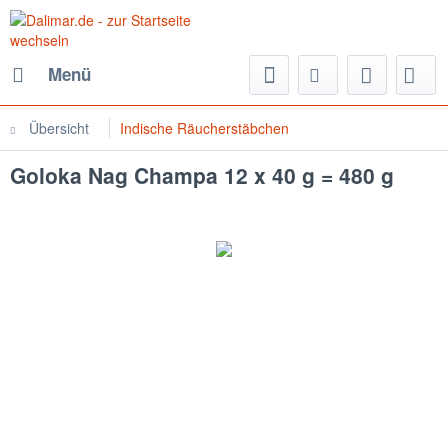
Menü
Übersicht
Indische Räucherstäbchen
Goloka Nag Champa 12 x 40 g = 480 g