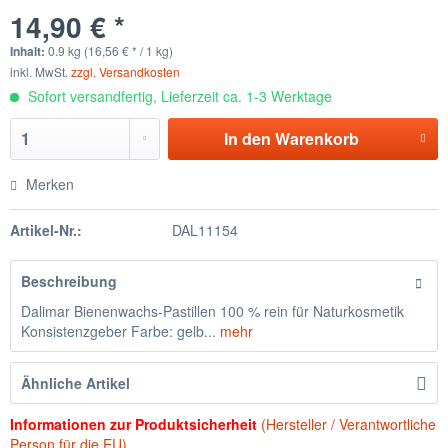
14,90 € *
Inhalt:
0.9 kg (16,56 € * / 1 kg)
inkl. MwSt.
zzgl. Versandkosten
Sofort versandfertig, Lieferzeit ca. 1-3 Werktage
In den
Warenkorb
Merken
Artikel-Nr.:
DAL11154
Beschreibung
Dalimar Bienenwachs-Pastillen 100 % rein für Naturkosmetik
Konsistenzgeber Farbe: gelb...
mehr
Ähnliche Artikel
Informationen zur Produktsicherheit
(Hersteller / Verantwortliche
Person für die EU)