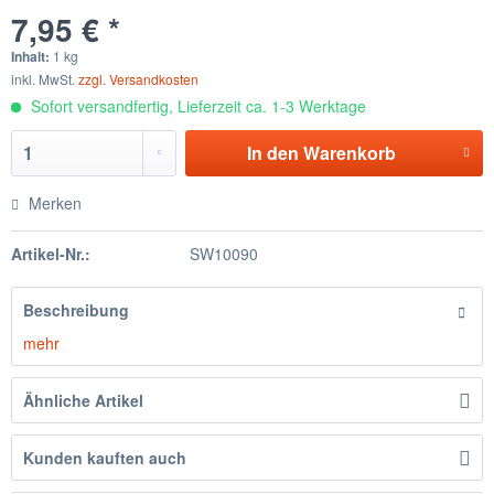
7,95 € *
Inhalt:
1 kg
inkl. MwSt.
zzgl. Versandkosten
Sofort versandfertig, Lieferzeit ca. 1-3 Werktage
In den
Warenkorb
Merken
Artikel-Nr.:
SW10090
Beschreibung
mehr
Ähnliche Artikel
Kunden kauften auch