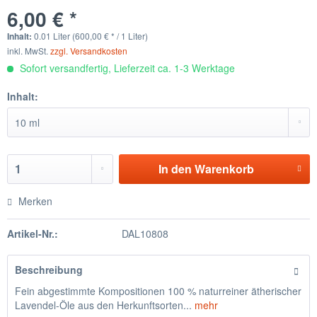
6,00 € *
Inhalt:
0.01 Liter (600,00 € * / 1 Liter)
inkl. MwSt.
zzgl. Versandkosten
Sofort versandfertig, Lieferzeit ca. 1-3 Werktage
Inhalt:
In den
Warenkorb
Merken
Artikel-Nr.:
DAL10808
Beschreibung
Fein abgestimmte Kompositionen 100 % naturreiner ätherischer
Lavendel-Öle aus den Herkunftsorten...
mehr