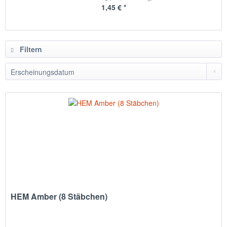
1,45 € *
Filtern
HEM Amber (8 Stäbchen)