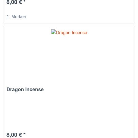
8,00 € *
Merken
Dragon Incense
8,00 € *