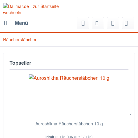
Menü
Räucherstäbchen
Topseller
Auroshikha Räucherstäbchen 10 g
Inhalt
0.01 kg
(145,00 € * / 1 kg)