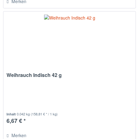
Merken
Weihrauch Indisch 42 g
0.042 kg
(158,81 € * / 1 kg)
Inhalt
6,67 € *
Merken