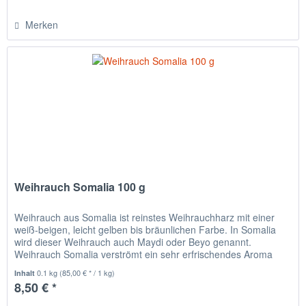
Merken
Weihrauch Somalia 100 g
Weihrauch aus Somalia ist reinstes Weihrauchharz mit einer
weiß-beigen, leicht gelben bis bräunlichen Farbe. In Somalia
wird dieser Weihrauch auch Maydi oder Beyo genannt.
Weihrauch Somalia verströmt ein sehr erfrischendes Aroma
nach...
0.1 kg
(85,00 € * / 1 kg)
Inhalt
8,50 € *