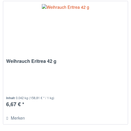
Weihrauch Eritrea 42 g
0.042 kg
(158,81 € * / 1 kg)
Inhalt
6,67 € *
Merken