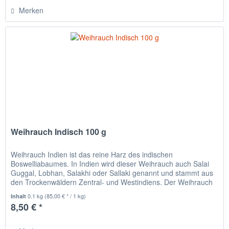
Merken
Weihrauch Indisch 100 g
Weihrauch Indien ist das reine Harz des indischen
Boswelliabaumes. In Indien wird dieser Weihrauch auch Salai
Guggal, Lobhan, Salakhi oder Sallaki genannt und stammt aus
den Trockenwäldern Zentral- und Westindiens. Der Weihrauch
aus...
0.1 kg
(85,00 € * / 1 kg)
Inhalt
8,50 € *