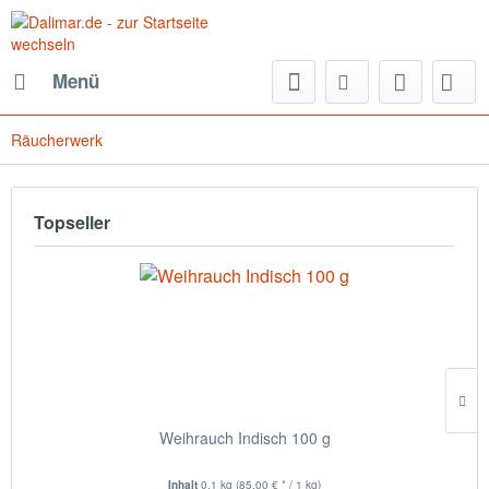
Menü
Räucherwerk
Topseller
Weihrauch Indisch 100 g
Inhalt
0.1 kg
(85,00 € * / 1 kg)