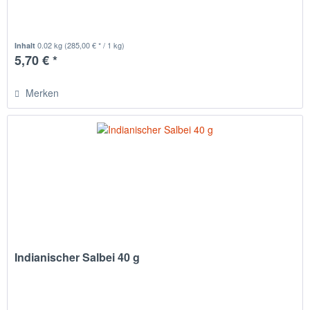
0.02 kg
(285,00 € * / 1 kg)
Inhalt
5,70 € *
Merken
Indianischer Salbei 40 g