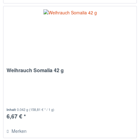
Weihrauch Somalia 42 g
0.042 g
(158,81 € * / 1 g)
Inhalt
6,67 € *
Merken