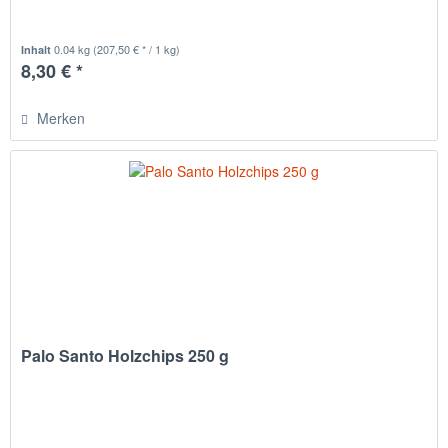
0.04 kg
(207,50 € * / 1 kg)
Inhalt
8,30 € *
Merken
Palo Santo Holzchips 250 g