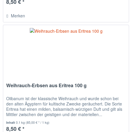
8,50 € *
Merken
Weihrauch-Erbsen aus Eritrea 100 g
Olibanum ist der klassische Weihrauch und wurde schon bei
den alten Ägyptern für kultische Zwecke geräuchert. Die Sorte
Eritrea hat einen milden, balsamisch-würzigen Duft und gilt als
Mittler zwischen der geistigen und der materiellen...
0.1 kg
(85,00 € * / 1 kg)
Inhalt
8,50 € *