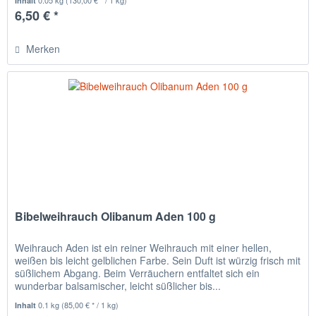
0.05 kg
(130,00 € * / 1 kg)
Inhalt
6,50 € *
Merken
Bibelweihrauch Olibanum Aden 100 g
Weihrauch Aden ist ein reiner Weihrauch mit einer hellen,
weißen bis leicht gelblichen Farbe. Sein Duft ist würzig frisch mit
süßlichem Abgang. Beim Verräuchern entfaltet sich ein
wunderbar balsamischer, leicht süßlicher bis...
0.1 kg
(85,00 € * / 1 kg)
Inhalt