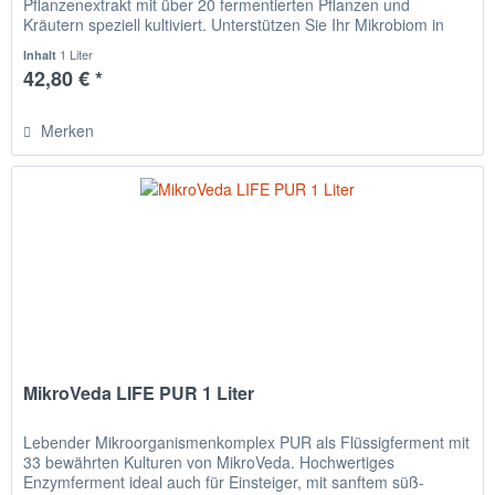
Pflanzenextrakt mit über 20 fermentierten Pflanzen und
Kräutern speziell kultiviert. Unterstützen Sie Ihr Mikrobiom in
Ergänzung...
1 Liter
Inhalt
42,80 € *
Merken
MikroVeda LIFE PUR 1 Liter
Lebender Mikroorganismenkomplex PUR als Flüssigferment mit
33 bewährten Kulturen von MikroVeda. Hochwertiges
Enzymferment ideal auch für Einsteiger, mit sanftem süß-