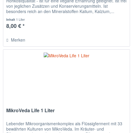
Rohkostqualität - ist für eine vegane Ernährung geeignet. Ist frei
von jeglichen Zusätzen und Konservierungsmitteln. Ist
besonders reich an den Mineralstoffen Kalium, Kalzium,...
1 Liter
Inhalt
8,00 € *
Merken
MikroVeda Life 1 Liter
Lebender Mikroorganismenkomplex als Flüssigferment mit 33
bewährten Kulturen von MikroVeda. Im Kräuter- und