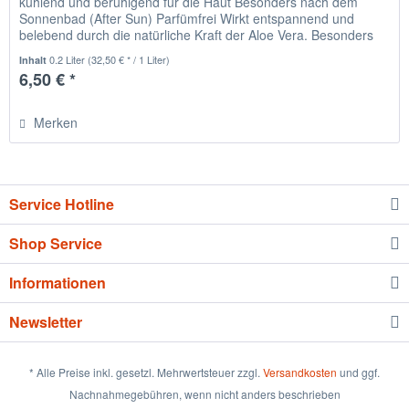
kühlend und beruhigend für die Haut Besonders nach dem
Sonnenbad (After Sun) Parfümfrei Wirkt entspannend und
belebend durch die natürliche Kraft der Aloe Vera. Besonders
für...
0.2 Liter
(32,50 € * / 1 Liter)
Inhalt
6,50 € *
Merken
Service Hotline
Shop Service
Informationen
Newsletter
* Alle Preise inkl. gesetzl. Mehrwertsteuer zzgl.
Versandkosten
und ggf.
Nachnahmegebühren, wenn nicht anders beschrieben