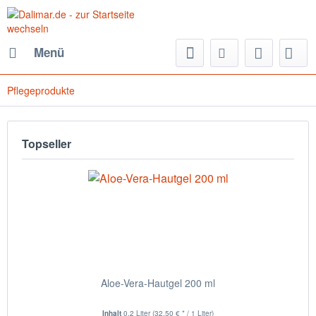
Menü
Pflegeprodukte
Topseller
Aloe-Vera-Hautgel 200 ml
Inhalt
0.2 Liter
(32,50 € * / 1 Liter)