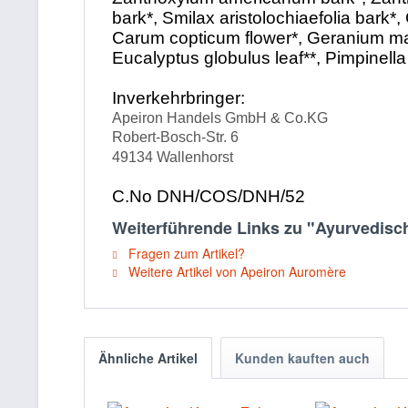
bark*, Smilax aristolochiaefolia bar
Carum copticum flower*, Geranium macu
Eucalyptus globulus leaf**, Pimpinella
Inverkehrbringer:
Apeiron Handels GmbH & Co.KG
Robert-Bosch-Str. 6
49134 Wallenhorst
C.No DNH/COS/DNH/52
Weiterführende Links zu "Ayurvedisc
Fragen zum Artikel?
Weitere Artikel von Apeiron Auromère
Ähnliche Artikel
Kunden kauften auch