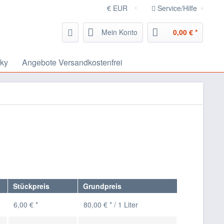
Service/Hilfe
Mein Konto
0,00 € *
ky
Angebote Versandkostenfrei
Stückpreis
Grundpreis
6,00 € *
80,00 € * / 1 Liter