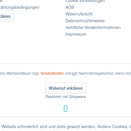
ar
Cookie-Einstellungen
Zahlungsbedingungen
AGB
Widerrufsrecht
klären
Datenschutzhinweise
rechtliche Vorabinformationen
Impressum
setzl. Mehrwertsteuer zzgl.
Versandkosten
und ggf. Nachnahmegebühren, wenn nich
Widerruf erklären
Realisiert mit Shopware
 Website erforderlich sind und stets gesetzt werden. Andere Cookies, 