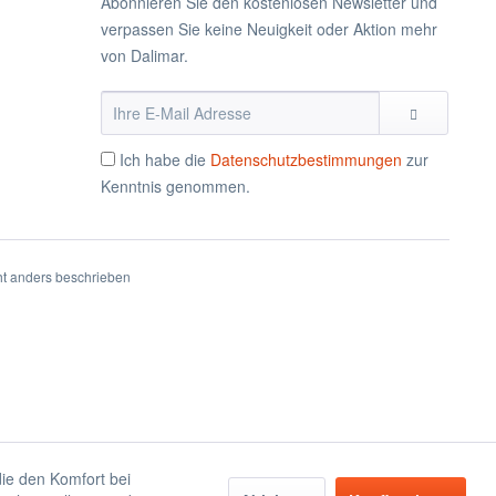
Abonnieren Sie den kostenlosen Newsletter und
verpassen Sie keine Neuigkeit oder Aktion mehr
von Dalimar.
Ich habe die
Datenschutzbestimmungen
zur
Kenntnis genommen.
t anders beschrieben
die den Komfort bei