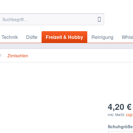
 Technik
Düfte
Freizeit & Hobby
Reinigung
Whis
Zimtsohlen
4,20 €
inkl. MwSt.
zzgl
Schuhgröße