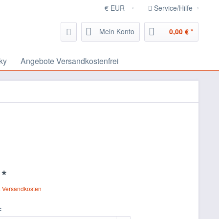
Service/Hilfe
Mein Konto
0,00 € *
ky
Angebote Versandkostenfrei
 *
. Versandkosten
: