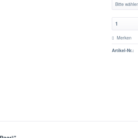
Merken
Artikel-Nr.:
Paar)"