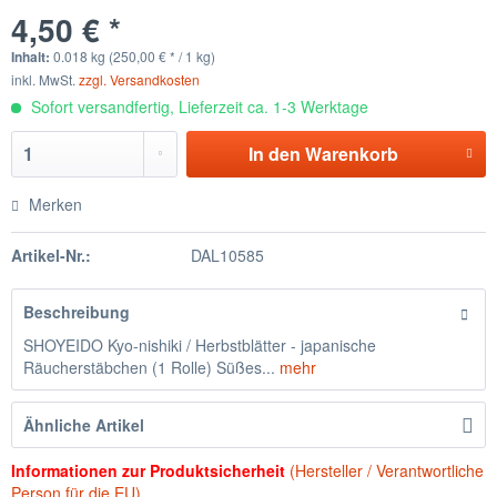
4,50 € *
Inhalt:
0.018 kg (250,00 € * / 1 kg)
inkl. MwSt.
zzgl. Versandkosten
Sofort versandfertig, Lieferzeit ca. 1-3 Werktage
In den
Warenkorb
Merken
Artikel-Nr.:
DAL10585
Beschreibung
SHOYEIDO Kyo-nishiki / Herbstblätter - japanische
Räucherstäbchen (1 Rolle) Süßes...
mehr
Ähnliche Artikel
Informationen zur Produktsicherheit
(Hersteller / Verantwortliche
Person für die EU)