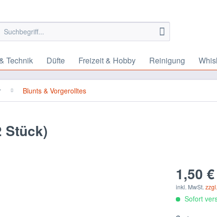
& Technik
Düfte
Freizeit & Hobby
Reinigung
Whis
r
Blunts & Vorgerolltes
 Stück)
1,50 €
inkl. MwSt.
zzgl
Sofort vers