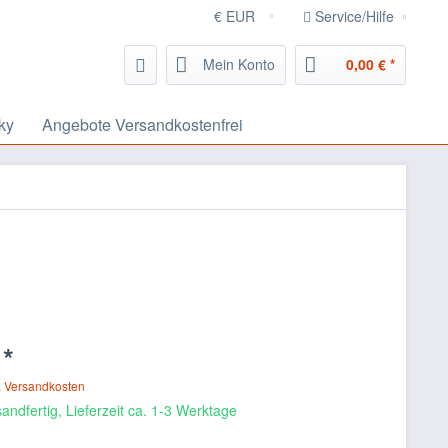
Service/Hilfe
Mein Konto
0,00 € *
ky
Angebote Versandkostenfrei
 *
. Versandkosten
andfertig, Lieferzeit ca. 1-3 Werktage