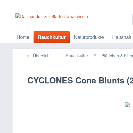
Home
Rauchkultur
Naturprodukte
Haushalt 
Übersicht
Rauchkultur
Blättchen & Filte
CYCLONES Cone Blunts (2