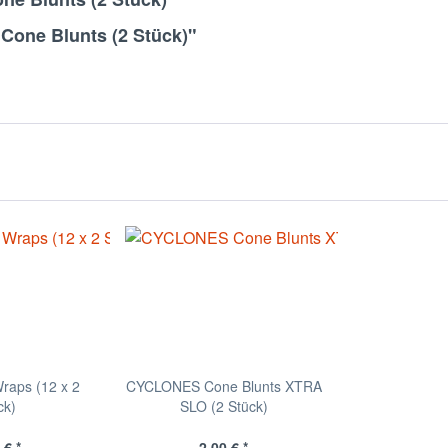
Cone Blunts (2 Stück)"
raps (12 x 2
CYCLONES Cone Blunts XTRA
ck)
SLO (2 Stück)
 € *
2,00 € *