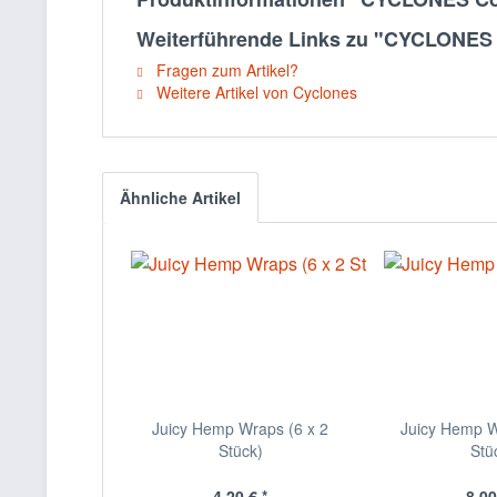
Weiterführende Links zu "CYCLONES 
Fragen zum Artikel?
Weitere Artikel von Cyclones
Ähnliche Artikel
Juicy Hemp Wraps (6 x 2
Juicy Hemp W
Stück)
Stü
4,20 € *
8,00