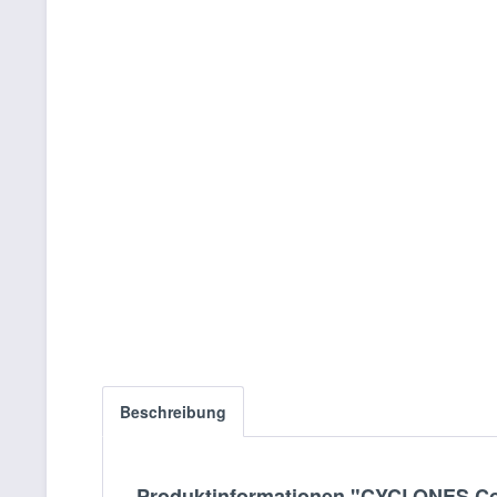
Beschreibung
Produktinformationen "CYCLONES Con