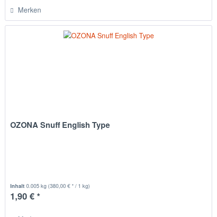
Merken
OZONA Snuff English Type
0.005 kg
(380,00 € * / 1 kg)
Inhalt
1,90 € *