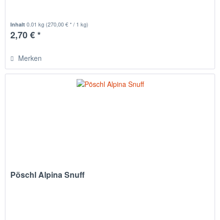
0.01 kg
(270,00 € * / 1 kg)
Inhalt
2,70 € *
Merken
Pöschl Alpina Snuff