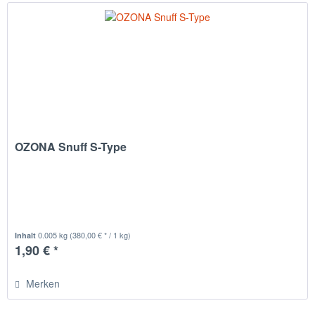
OZONA Snuff S-Type
0.005 kg
(380,00 € * / 1 kg)
Inhalt
1,90 € *
Merken