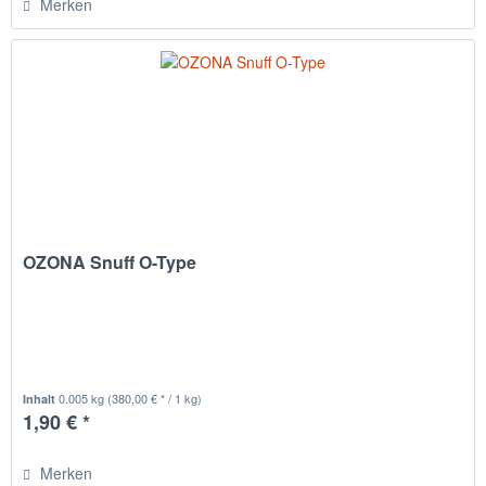
Merken
OZONA Snuff O-Type
0.005 kg
(380,00 € * / 1 kg)
Inhalt
1,90 € *
Merken