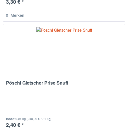
3,30 € *
Merken
Pöschl Gletscher Prise Snuff
0.01 kg
(240,00 € * / 1 kg)
Inhalt
2,40 € *