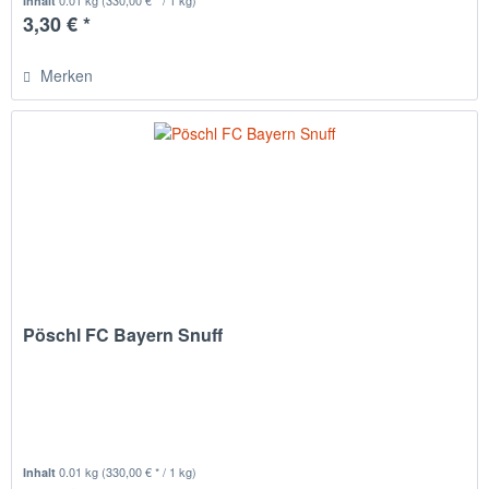
0.01 kg
(330,00 € * / 1 kg)
Inhalt
3,30 € *
Merken
Pöschl FC Bayern Snuff
0.01 kg
(330,00 € * / 1 kg)
Inhalt