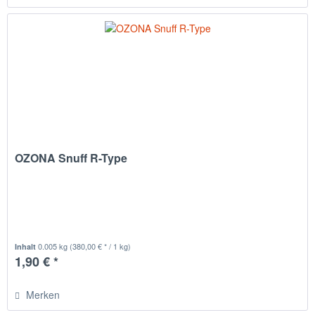
OZONA Snuff R-Type
0.005 kg
(380,00 € * / 1 kg)
Inhalt
1,90 € *
Merken