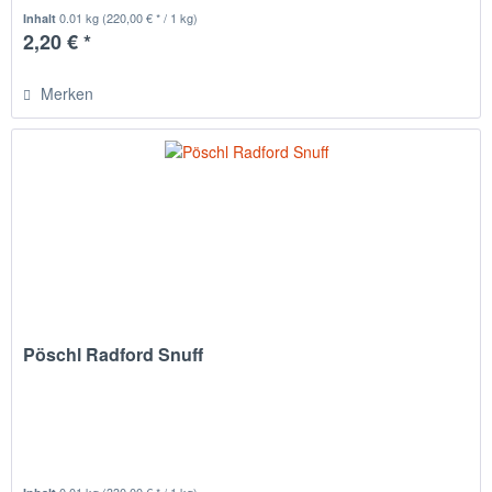
0.01 kg
(220,00 € * / 1 kg)
Inhalt
2,20 € *
Merken
Pöschl Radford Snuff