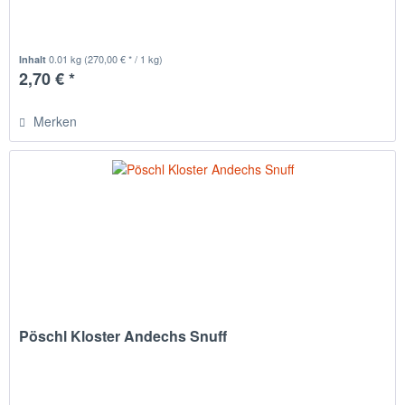
0.01 kg
(270,00 € * / 1 kg)
Inhalt
2,70 € *
Merken
Pöschl Kloster Andechs Snuff