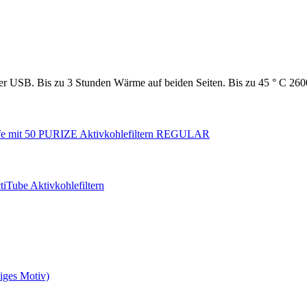
 USB. Bis zu 3 Stunden Wärme auf beiden Seiten. Bis zu 45 ° C 26
ife mit 50 PURIZE Aktivkohlefiltern REGULAR
tiTube Aktivkohlefiltern
liges Motiv)