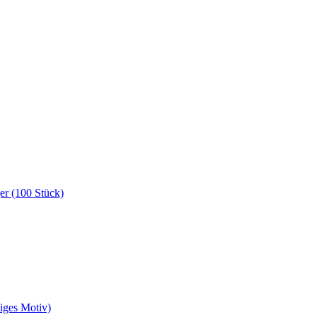
er (100 Stück)
liges Motiv)