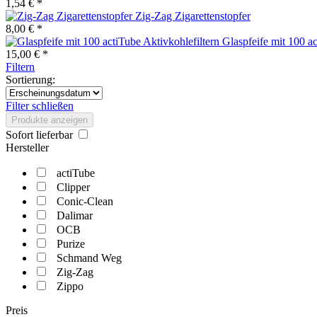
1,54 € *
Zig-Zag Zigarettenstopfer
8,00 € *
Glaspfeife mit 100 ac
15,00 € *
Filtern
Sortierung:
Filter schließen
Produkte anzeigen
Sofort lieferbar
Hersteller
actiTube
Clipper
Conic-Clean
Dalimar
OCB
Purize
Schmand Weg
Zig-Zag
Zippo
Preis