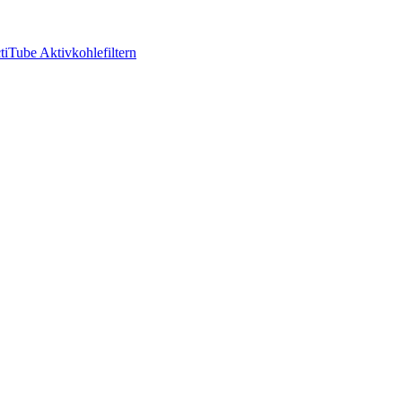
tiTube Aktivkohlefiltern