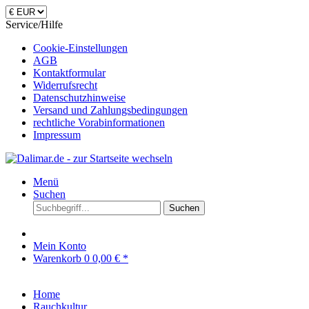
Service/Hilfe
Cookie-Einstellungen
AGB
Kontaktformular
Widerrufsrecht
Datenschutzhinweise
Versand und Zahlungsbedingungen
rechtliche Vorabinformationen
Impressum
Menü
Suchen
Suchen
Mein Konto
Warenkorb
0
0,00 € *
Home
Rauchkultur