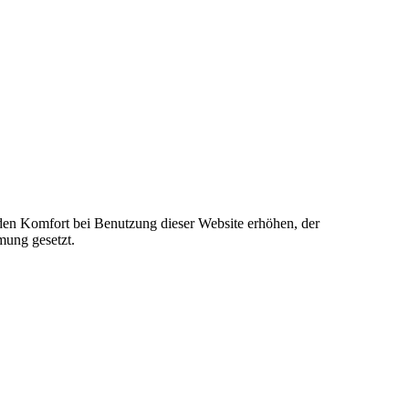
e den Komfort bei Benutzung dieser Website erhöhen, der
mung gesetzt.