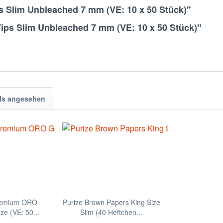
s Slim Unbleached 7 mm (VE: 10 x 50 Stück)"
ips Slim Unbleached 7 mm (VE: 10 x 50 Stück)"
ls angesehen
remium ORO
Purize Brown Papers King Size
e (VE: 50...
Slim (40 Heftchen...