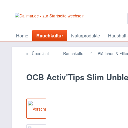
Home
Rauchkultur
Naturprodukte
Haushalt 
Übersicht
Rauchkultur
Blättchen & Filte
OCB Activ'Tips Slim Unbl