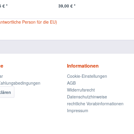
 € *
39,00 € *
antwortliche Person für die EU)
ce
Informationen
ar
Cookie-Einstellungen
Zahlungsbedingungen
AGB
Widerrufsrecht
klären
Datenschutzhinweise
rechtliche Vorabinformationen
Impressum