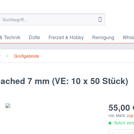
& Technik
Düfte
Freizeit & Hobby
Reinigung
Whis
r
Großgebinde
eached 7 mm (VE: 10 x 50 Stück)
55,00 
inkl. MwSt.
zzgl
Sofort vers