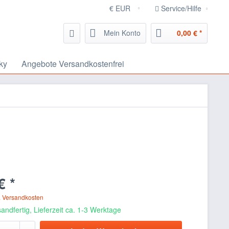
Service/Hilfe
Mein Konto
0,00 € *
ky
Angebote Versandkostenfrei
€ *
. Versandkosten
andfertig, Lieferzeit ca. 1-3 Werktage