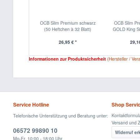
OCB Slim Premium schwarz
OCB Slim P
(50 Heftchen à 32 Blatt)
GOLD King Siz
26,95 € *
29,16
Informationen zur Produktsicherheit
(Hersteller / Ver
Service Hotline
Shop Servi
Kontaktformul
Telefonische Unterstützung und Beratung unter:
Versand und 
06572 99890 10
Widerruf er
Mo-Fr, 10:00 - 18:00 Uhr