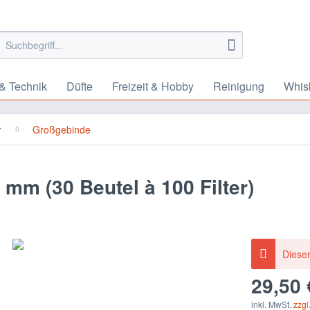
& Technik
Düfte
Freizeit & Hobby
Reinigung
Whis
r
Großgebinde
 mm (30 Beutel à 100 Filter)
Dieser
29,50 
inkl. MwSt.
zzgl