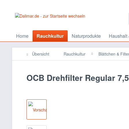
Home
Rauchkultur
Naturprodukte
Haushalt 
Übersicht
Rauchkultur
Blättchen & Filte
OCB Drehfilter Regular 7,5