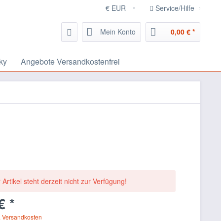
Service/Hilfe
Mein Konto
0,00 € *
ky
Angebote Versandkostenfrei
 Artikel steht derzeit nicht zur Verfügung!
€ *
. Versandkosten