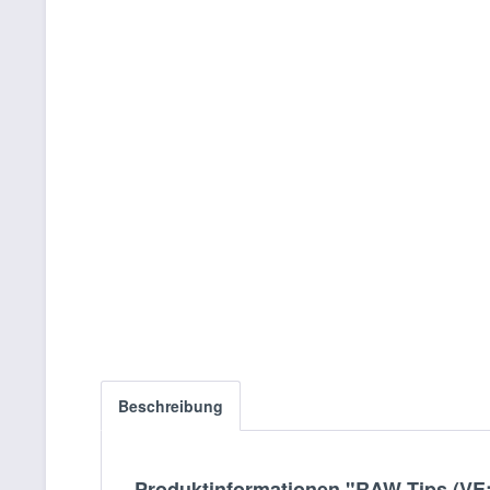
Beschreibung
Produktinformationen "RAW Tips (VE: 