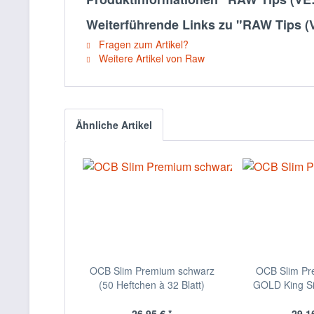
Weiterführende Links zu "RAW Tips (V
Fragen zum Artikel?
Weitere Artikel von Raw
Ähnliche Artikel
OCB Slim Premium schwarz
OCB Slim P
(50 Heftchen à 32 Blatt)
GOLD King Siz
26,95 € *
29,16