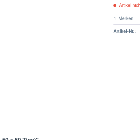
Artikel nich
Merken
Artikel-Nr.:
50 x 50 Tips)"