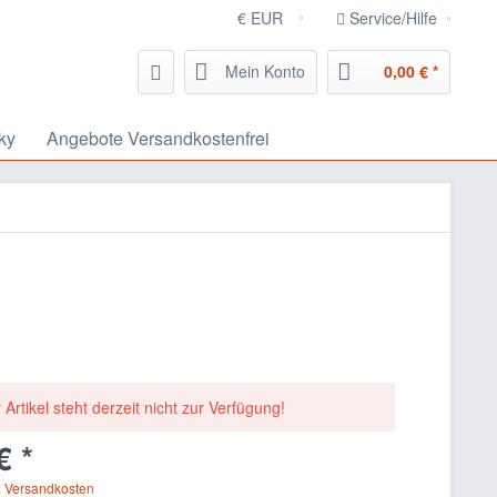
Service/Hilfe
Mein Konto
0,00 € *
ky
Angebote Versandkostenfrei
 Artikel steht derzeit nicht zur Verfügung!
€ *
. Versandkosten