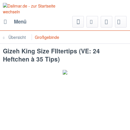
Menü
Übersicht
Großgebinde
Gizeh King Size FIltertips (VE: 24
Heftchen à 35 Tips)