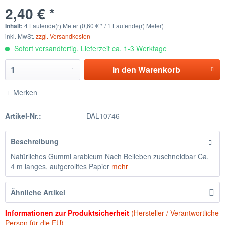
2,40 € *
Inhalt:
4 Laufende(r) Meter (0,60 € * / 1 Laufende(r) Meter)
inkl. MwSt.
zzgl. Versandkosten
Sofort versandfertig, Lieferzeit ca. 1-3 Werktage
In den
Warenkorb
Merken
Artikel-Nr.:
DAL10746
Beschreibung
Natürliches Gummi arabicum Nach Belieben zuschneidbar Ca.
4 m langes, aufgerolltes Papier
mehr
Ähnliche Artikel
Informationen zur Produktsicherheit
(Hersteller / Verantwortliche
Person für die EU)