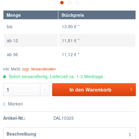
Menge
Stückpreis
bis
13,90 € *
ab
12
11,81 € *
ab
36
11,12 € *
inkl. MwSt.
zzgl. Versandkosten
Sofort versandfertig, Lieferzeit ca. 1-3 Werktage
In den
Warenkorb
Merken
Artikel-Nr.:
DAL10325
Beschreibung