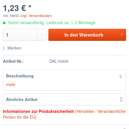
1,23 € *
inkl. MwSt.
zzgl. Versandkosten
Sofort versandfertig, Lieferzeit ca. 1-3 Werktage
In den
Warenkorb
Merken
Artikel-Nr.:
DAL10406
Beschreibung
mehr
Ähnliche Artikel
Informationen zur Produktsicherheit
(Hersteller / Verantwortliche
Person für die EU)