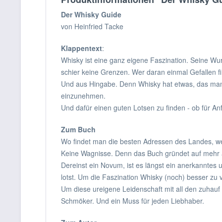
Der Whisky Guide
von Heinfried Tacke
Klappentext
:
Whisky ist eine ganz eigene Faszination. Seine Wurz
schier keine Grenzen. Wer daran einmal Gefallen f
Und aus Hingabe. Denn Whisky hat etwas, das man 
einzunehmen.
Und dafür einen guten Lotsen zu finden - ob für A
Zum Buch
Wo findet man die besten Adressen des Landes, we
Keine Wagnisse. Denn das Buch gründet auf mehr a
Dereinst ein Novum, ist es längst ein anerkanntes 
lotst. Um die Faszination Whisky (noch) besser zu 
Um diese ureigene Leidenschaft mit all den zuhau
Schmöker. Und ein Muss für jeden Liebhaber.