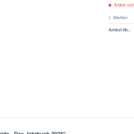
Artikel nich
Merken
Artikel-Nr.:
ide - Das Jahrbuch 2025"