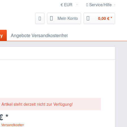
Service/Hilfe
Mein Konto
0,00 € *
ky
Angebote Versandkostenfrei
 Artikel steht derzeit nicht zur Verfügung!
€ *
. Versandkosten