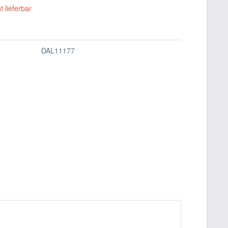
t lieferbar
DAL11177