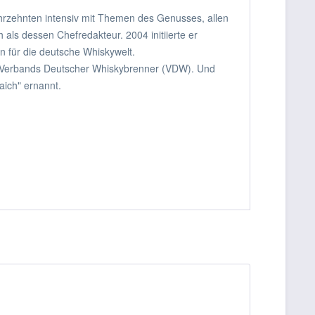
Jahrzehnten intensiv mit Themen des Genusses, allen
als dessen Chefredakteur. 2004 initiierte er
n für die deutsche Whiskywelt.
s Verbands Deutscher Whiskybrenner (VDW). Und
aich" ernannt.