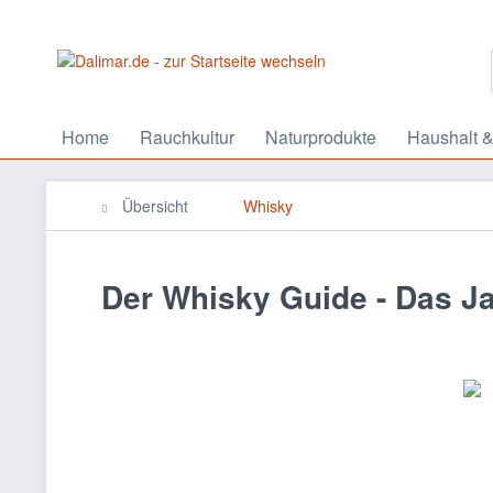
Home
Rauchkultur
Naturprodukte
Haushalt &
Übersicht
Whisky
Der Whisky Guide - Das J