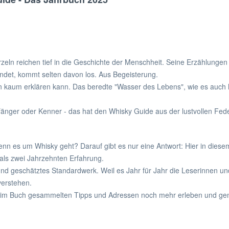
eln reichen tief in die Geschichte der Menschheit. Seine Erzählungen s
indet, kommt selten davon los. Aus Begeisterung.
kaum erklären kann. Das beredte "Wasser des Lebens", wie es auch he
nfänger oder Kenner - das hat den Whisky Guide aus der lustvollen Fe
nn es um Whisky geht? Darauf gibt es nur eine Antwort: Hier in dies
ls zwei Jahrzehnten Erfahrung.
und geschätztes Standardwerk. Weil es Jahr für Jahr die Leserinnen un
verstehen.
f im Buch gesammelten Tipps und Adressen noch mehr erleben und geni