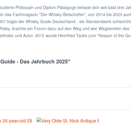
 studierte Philosoph und Diplom-Pädagoge befasst sich seit bald drei 
für das Fachmagazin "Der Whisky-Botschafter", von 2014 bis 2023 auch 
007 folgte der Whisky Guide Deutschland - als Standardwerk schlechthi
Whisky, brachte ein Forum dazu auf den Weg und war Wegbereiter de
ortefinder und Autor. 2015 wurde Heinfried Tacke zum "Keeper of the Qu
 Guide - Das Jahrbuch 2025"