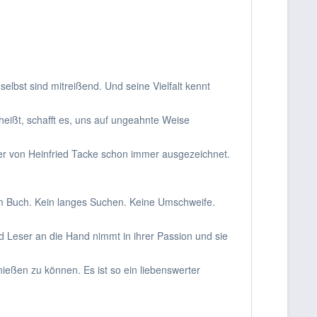
elbst sind mitreißend. Und seine Vielfalt kennt
ißt, schafft es, uns auf ungeahnte Weise
der von Heinfried Tacke schon immer ausgezeichnet.
em Buch. Kein langes Suchen. Keine Umschweife.
d Leser an die Hand nimmt in ihrer Passion und sie
eßen zu können. Es ist so ein liebenswerter