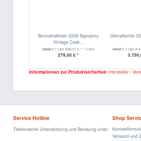
Bunnahabhain 2008 Signatory
Glenallachie 3
Vintage Cask...
Inhalt
0.7 Liter
(398,57 € * / 1 Liter)
Inhalt
0.7 Liter
(5.3
279,00 € *
3.750,
Informationen zur Produktsicherheit
(Hersteller / Ver
Service Hotline
Shop Servi
Kontaktformul
Telefonische Unterstützung und Beratung unter:
Versand und 