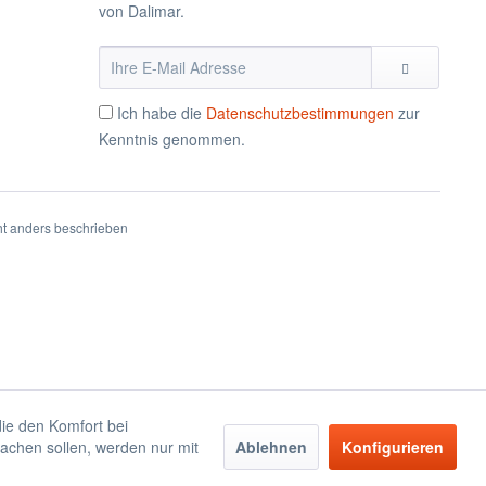
von Dalimar.
Ich habe die
Datenschutzbestimmungen
zur
Kenntnis genommen.
t anders beschrieben
die den Komfort bei
achen sollen, werden nur mit
Ablehnen
Konfigurieren