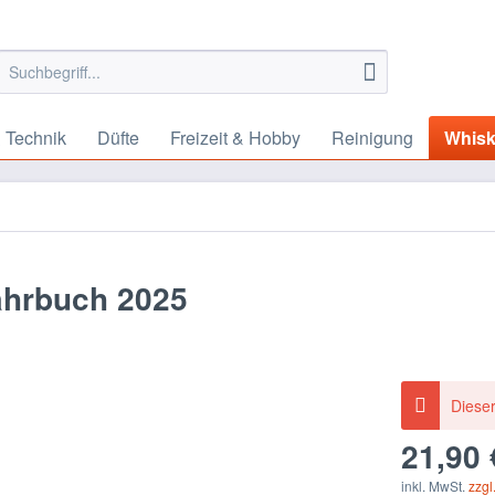
 Technik
Düfte
Freizeit & Hobby
Reinigung
Whis
ahrbuch 2025
Dieser
21,90 
inkl. MwSt.
zzgl