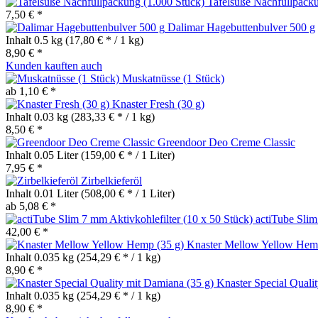
Tafelsüße Nachfüllpacku
7,50 € *
Dalimar Hagebuttenbulver 500 g
Inhalt
0.5 kg
(17,80 € * / 1 kg)
8,90 € *
Kunden kauften auch
Muskatnüsse (1 Stück)
ab 1,10 € *
Knaster Fresh (30 g)
Inhalt
0.03 kg
(283,33 € * / 1 kg)
8,50 € *
Greendoor Deo Creme Classic
Inhalt
0.05 Liter
(159,00 € * / 1 Liter)
7,95 € *
Zirbelkieferöl
Inhalt
0.01 Liter
(508,00 € * / 1 Liter)
ab 5,08 € *
actiTube Slim
42,00 € *
Knaster Mellow Yellow Hem
Inhalt
0.035 kg
(254,29 € * / 1 kg)
8,90 € *
Knaster Special Quali
Inhalt
0.035 kg
(254,29 € * / 1 kg)
8,90 € *