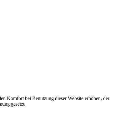
e den Komfort bei Benutzung dieser Website erhöhen, der
mung gesetzt.