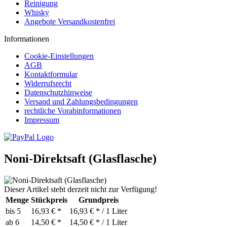
Reinigung
Whisky
Angebote Versandkostenfrei
Informationen
Cookie-Einstellungen
AGB
Kontaktformular
Widerrufsrecht
Datenschutzhinweise
Versand und Zahlungsbedingungen
rechtliche Vorabinformationen
Impressum
Noni-Direktsaft (Glasflasche)
Dieser Artikel steht derzeit nicht zur Verfügung!
Menge
Stückpreis
Grundpreis
bis
5
16,93 € *
16,93 € * / 1 Liter
ab
6
14,50 € *
14,50 € * / 1 Liter