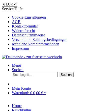
Service/Hilfe
Cookie-Einstellungen
AGB
Kontaktformular
Widerrufsrecht
Datenschutzhinweise
Versand und Zahlungsbedingungen
rechtliche Vorabinformationen
Impressum
Menü
Suchen
Suchen
Mein Konto
Warenkorb
0
0,00 € *
Home
Rauchkultur