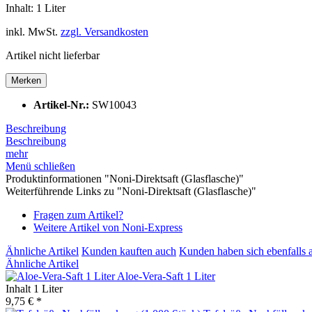
Inhalt:
1 Liter
inkl. MwSt.
zzgl. Versandkosten
Artikel nicht lieferbar
Merken
Artikel-Nr.:
SW10043
Beschreibung
Beschreibung
mehr
Menü schließen
Produktinformationen "Noni-Direktsaft (Glasflasche)"
Weiterführende Links zu "Noni-Direktsaft (Glasflasche)"
Fragen zum Artikel?
Weitere Artikel von Noni-Express
Ähnliche Artikel
Kunden kauften auch
Kunden haben sich ebenfalls 
Ähnliche Artikel
Aloe-Vera-Saft 1 Liter
Inhalt
1 Liter
9,75 € *