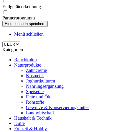
Endgeräteerkennung
Partnerprogramm
Menü schließen
Kategorien
Rauchkultur
Naturprodukte
Zahncreme
Kosmetik
Joghurtkulturen
Nahrungsergänzung
Speiseöle
Fette und Öle
Rohstoffe
Gewürze & Konservierungsmittel
Landwirtschaft
Haushalt & Technik
Düfte
Freizeit & Hobby