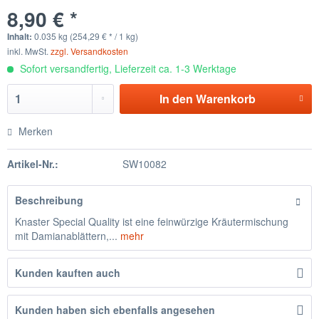
8,90 € *
Inhalt:
0.035 kg (254,29 € * / 1 kg)
inkl. MwSt.
zzgl. Versandkosten
Sofort versandfertig, Lieferzeit ca. 1-3 Werktage
In den
Warenkorb
Merken
Artikel-Nr.:
SW10082
Beschreibung
Knaster Special Quality ist eine feinwürzige Kräutermischung
mit Damianablättern,...
mehr
Kunden kauften auch
Kunden haben sich ebenfalls angesehen