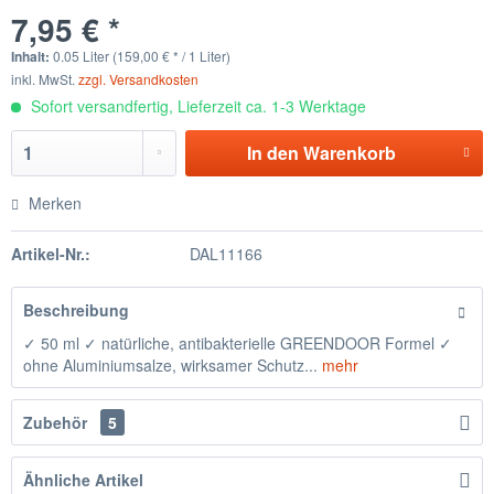
7,95 € *
Inhalt:
0.05 Liter (159,00 € * / 1 Liter)
inkl. MwSt.
zzgl. Versandkosten
Sofort versandfertig, Lieferzeit ca. 1-3 Werktage
In den
Warenkorb
Merken
Artikel-Nr.:
DAL11166
Beschreibung
✓ 50 ml ✓ natürliche, antibakterielle GREENDOOR Formel ✓
ohne Aluminiumsalze, wirksamer Schutz...
mehr
Zubehör
5
Ähnliche Artikel