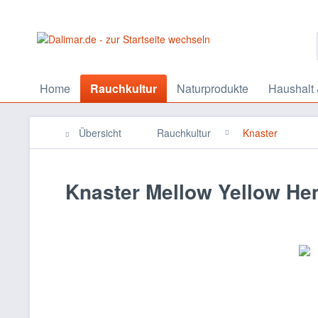
Home
Rauchkultur
Naturprodukte
Haushalt 
Übersicht
Rauchkultur
Knaster
Knaster Mellow Yellow He