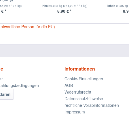
254,29 € * / 1 kg)
Inhalt
0.035 kg
(254,29 € * / 1 kg)
Inhalt
0.035 kg
 € *
8,90 € *
8,9
antwortliche Person für die EU)
ce
Informationen
ar
Cookie-Einstellungen
Zahlungsbedingungen
AGB
Widerrufsrecht
klären
Datenschutzhinweise
rechtliche Vorabinformationen
Impressum