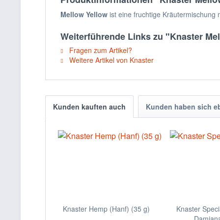
Mellow Yellow
ist eine fruchtige Kräutermischung m
Weiterführende Links zu "Knaster Me
Fragen zum Artikel?
Weitere Artikel von Knaster
Kunden kauften auch
Kunden haben sich e
Knaster Hemp (Hanf) (35 g)
Knaster Specia
Damiana