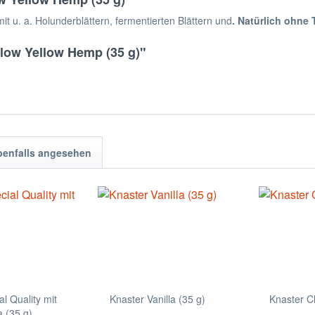
it u. a. Holunderblättern, fermentierten Blättern und
. Natürlich ohne
llow Yellow Hemp (35 g)"
benfalls angesehen
l Quality mit
Knaster Vanilla (35 g)
Knaster C
 (35 g)