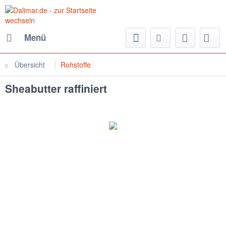
Menü
Übersicht
Rohstoffe
Sheabutter raffiniert