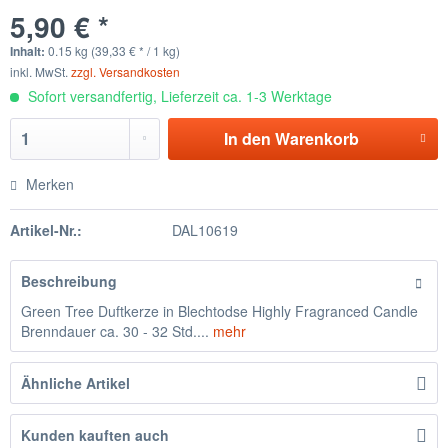
5,90 € *
Inhalt:
0.15 kg (39,33 € * / 1 kg)
inkl. MwSt.
zzgl. Versandkosten
Sofort versandfertig, Lieferzeit ca. 1-3 Werktage
In den
Warenkorb
Merken
Artikel-Nr.:
DAL10619
Beschreibung
Green Tree Duftkerze in Blechtodse Highly Fragranced Candle
Brenndauer ca. 30 - 32 Std....
mehr
Ähnliche Artikel
Kunden kauften auch