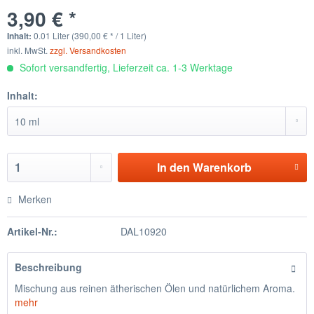
3,90 € *
Inhalt:
0.01 Liter (390,00 € * / 1 Liter)
inkl. MwSt.
zzgl. Versandkosten
Sofort versandfertig, Lieferzeit ca. 1-3 Werktage
Inhalt:
In den
Warenkorb
Merken
Artikel-Nr.:
DAL10920
Beschreibung
Mischung aus reinen ätherischen Ölen und natürlichem Aroma.
mehr