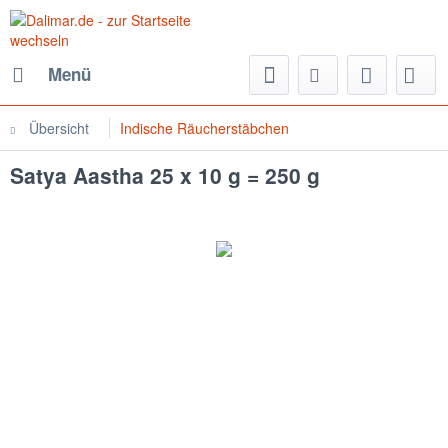
Menü
Übersicht
Indische Räucherstäbchen
Satya Aastha 25 x 10 g = 250 g