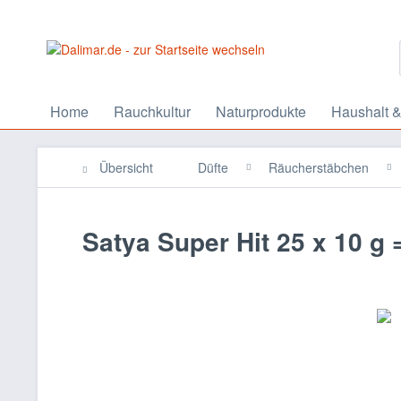
Home
Rauchkultur
Naturprodukte
Haushalt &
Übersicht
Düfte
Räucherstäbchen
Satya Super Hit 25 x 10 g 