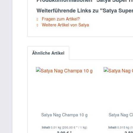
Weiterführende Links zu "Satya Super 
Fragen zum Artikel?
Weitere Artikel von Satya
Ähnliche Artikel
Satya Nag Champa 10 g
Satya Nag 
Inhalt
0.01 kg
(200,00 € * / 1 kg)
Inhalt
0.015 kg
(
2,00 € *
2,50