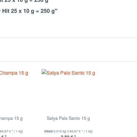
Hit 25 x 10 g = 250 g"
Champa 15 g
Satya Palo Santo 15 g
166,67 € * / 1 kg)
Inhalt
0.015 kg
(166,67 € * / 1 kg)
 € *
2,50 € *