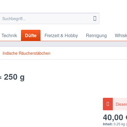
 Technik
Düfte
Freizeit & Hobby
Reinigung
Whis
Indische Räucherstäbchen
= 250 g
Dieser
40,00 
Inhalt:
0.25 kg (