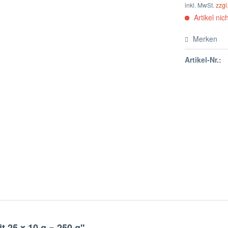
inkl. MwSt.
zzgl
Artikel nich
Merken
Artikel-Nr.:
t 25 x 10 g = 250 g"