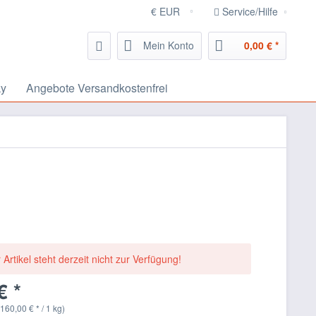
Service/Hilfe
Mein Konto
0,00 € *
ky
Angebote Versandkostenfrei
 Artikel steht derzeit nicht zur Verfügung!
€ *
160,00 € * / 1 kg)