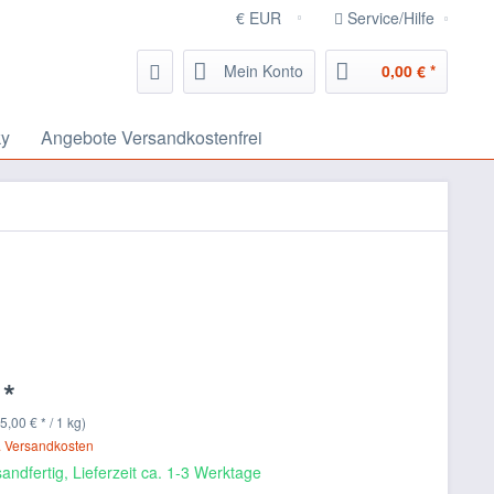
Service/Hilfe
Mein Konto
0,00 € *
ky
Angebote Versandkostenfrei
 *
5,00 € * / 1 kg)
. Versandkosten
andfertig, Lieferzeit ca. 1-3 Werktage