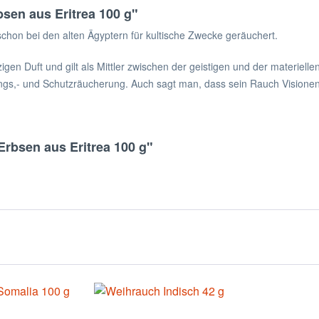
sen aus Eritrea 100 g"
chon bei den alten Ägyptern für kultische Zwecke geräuchert.
igen Duft und gilt als Mittler zwischen der geistigen und der materielle
ngs,- und Schutzräucherung. Auch sagt man, dass sein Rauch Visionen
rbsen aus Eritrea 100 g"