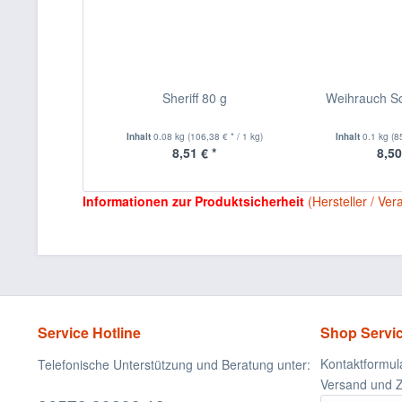
Sheriff 80 g
Weihrauch So
Inhalt
0.08 kg
(106,38 € * / 1 kg)
Inhalt
0.1 kg
(8
8,51 € *
8,50
Informationen zur Produktsicherheit
(Hersteller / Ver
Service Hotline
Shop Servi
Kontaktformul
Telefonische Unterstützung und Beratung unter:
Versand und 