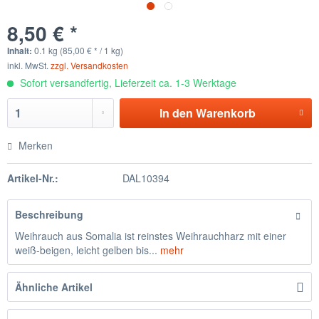
8,50 € *
Inhalt:
0.1 kg (85,00 € * / 1 kg)
inkl. MwSt.
zzgl. Versandkosten
Sofort versandfertig, Lieferzeit ca. 1-3 Werktage
In den
Warenkorb
Merken
Artikel-Nr.:
DAL10394
Beschreibung
Weihrauch aus Somalia ist reinstes Weihrauchharz mit einer
weiß-beigen, leicht gelben bis...
mehr
Ähnliche Artikel