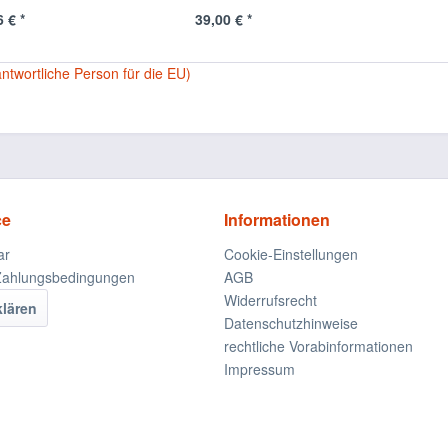
 € *
39,00 € *
antwortliche Person für die EU)
ce
Informationen
ar
Cookie-Einstellungen
Zahlungsbedingungen
AGB
Widerrufsrecht
klären
Datenschutzhinweise
rechtliche Vorabinformationen
Impressum