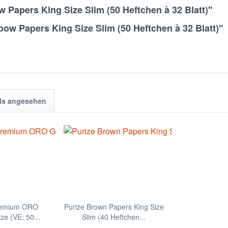
 Papers King Size Slim (50 Heftchen à 32 Blatt)"
ow Papers King Size Slim (50 Heftchen à 32 Blatt)"
ls angesehen
remium ORO
Purize Brown Papers King Size
e (VE: 50...
Slim (40 Heftchen...