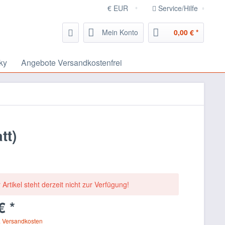
Service/Hilfe
Mein Konto
0,00 € *
ky
Angebote Versandkostenfrei
tt)
 Artikel steht derzeit nicht zur Verfügung!
€ *
. Versandkosten