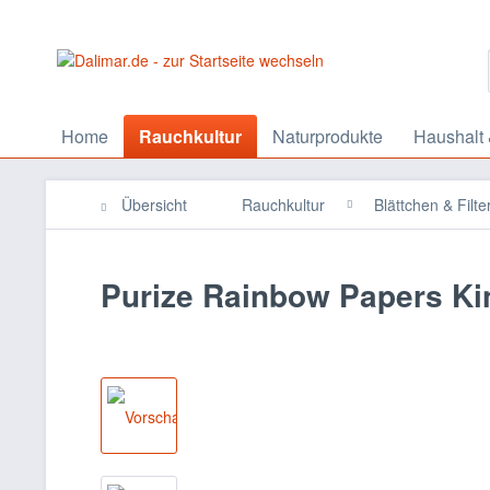
Home
Rauchkultur
Naturprodukte
Haushalt 
Übersicht
Rauchkultur
Blättchen & Filte
Purize Rainbow Papers Kin