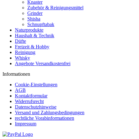
Knaster
Zubehör & Reinigungsmittel
Grinder
Shisha
Schnupftabak
Naturprodukte
Haushalt & Technik
Düfte
Freizeit & Hobby
Reinigung
Whisky
Angebote Versandkostenfrei
Informationen
Cookie-Einstellungen
AGB
Kontaktformular
Widerrufsrecht
Datenschutzhinweise
Versand und Zahlungsbedingungen
rechtliche Vorabinformationen
Impressum