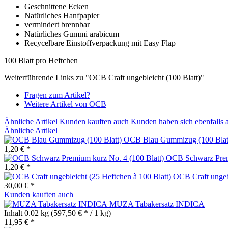
Geschnittene Ecken
Natürliches Hanfpapier
vermindert brennbar
Natürliches Gummi arabicum
Recycelbare Einstoffverpackung mit Easy Flap
100 Blatt pro Heftchen
Weiterführende Links zu "OCB Craft ungebleicht (100 Blatt)"
Fragen zum Artikel?
Weitere Artikel von OCB
Ähnliche Artikel
Kunden kauften auch
Kunden haben sich ebenfalls 
Ähnliche Artikel
OCB Blau Gummizug (100 Blat
1,20 € *
OCB Schwarz Premi
1,20 € *
OCB Craft ungebl
30,00 € *
Kunden kauften auch
MUZA Tabakersatz INDICA
Inhalt
0.02 kg
(597,50 € * / 1 kg)
11,95 € *