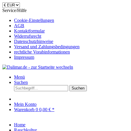
Service/Hilfe
Cookie-Einstellungen
AGB
Kontaktformular
Widerrufsrecht
Datenschutzhinweise
Versand und Zahlungsbedingungen
rechtliche Vorabinformationen
Impressum
Menü
Suchen
Suchen
Mein Konto
Warenkorb
0
0,00 € *
Home
Rauchkultur