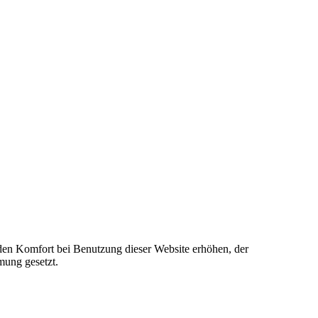
e den Komfort bei Benutzung dieser Website erhöhen, der
mung gesetzt.