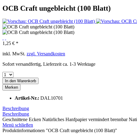
OCB Craft ungebleicht (100 Blatt)
1,25 € *
inkl. MwSt.
zzgl. Versandkosten
Sofort versandfertig, Lieferzeit ca. 1-3 Werktage
In den
Warenkorb
Merken
Artikel-Nr.:
DAL10701
Beschreibung
Beschreibung
Geschnittene Ecken Natürliches Hanfpapier vermindert brennbar Nat
Menü schließen
Produktinformationen "OCB Craft ungebleicht (100 Blatt)"