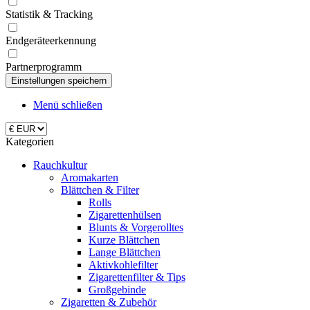
Statistik & Tracking
Endgeräteerkennung
Partnerprogramm
Menü schließen
Kategorien
Rauchkultur
Aromakarten
Blättchen & Filter
Rolls
Zigarettenhülsen
Blunts & Vorgerolltes
Kurze Blättchen
Lange Blättchen
Aktivkohlefilter
Zigarettenfilter & Tips
Großgebinde
Zigaretten & Zubehör