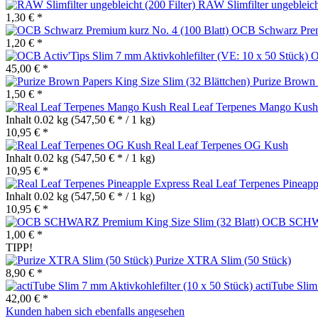
RAW Slimfilter ungebleicht
1,30 € *
OCB Schwarz Premi
1,20 € *
O
45,00 € *
Purize Brown 
1,50 € *
Real Leaf Terpenes Mango Kush
Inhalt
0.02 kg
(547,50 € * / 1 kg)
10,95 € *
Real Leaf Terpenes OG Kush
Inhalt
0.02 kg
(547,50 € * / 1 kg)
10,95 € *
Real Leaf Terpenes Pineapp
Inhalt
0.02 kg
(547,50 € * / 1 kg)
10,95 € *
OCB SCHWAR
1,00 € *
TIPP!
Purize XTRA Slim (50 Stück)
8,90 € *
actiTube Slim
42,00 € *
Kunden haben sich ebenfalls angesehen