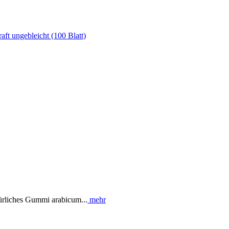
ürliches Gummi arabicum...
mehr