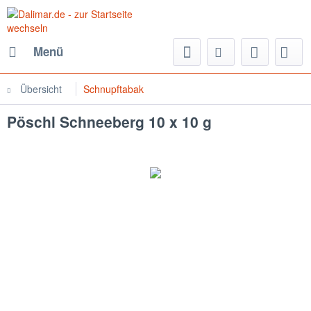
Menü
Übersicht
Schnupftabak
Pöschl Schneeberg 10 x 10 g