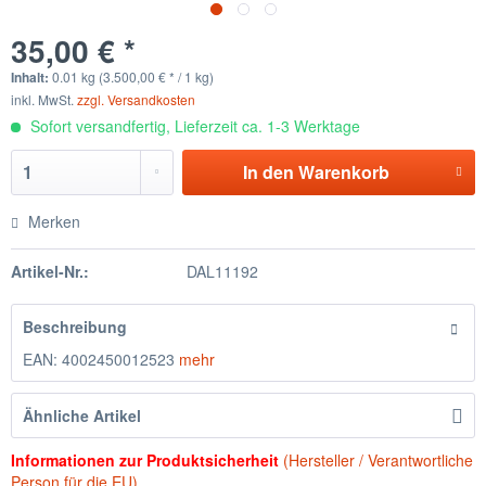
35,00 € *
Inhalt:
0.01 kg (3.500,00 € * / 1 kg)
inkl. MwSt.
zzgl. Versandkosten
Sofort versandfertig, Lieferzeit ca. 1-3 Werktage
In den
Warenkorb
Merken
Artikel-Nr.:
DAL11192
Beschreibung
EAN: 4002450012523
mehr
Ähnliche Artikel
Informationen zur Produktsicherheit
(Hersteller / Verantwortliche
Person für die EU)