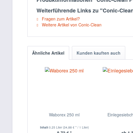
Weiterführende Links zu "Conic-Clean 
Fragen zum Artikel?
Weitere Artikel von Conic-Clean
Ähnliche Artikel
Kunden kauften auch
Waborex 250 ml
Einlegesiebch
Inhalt
0.25 Liter
(34,88 € * / 1 Liter)
8,72 € *
ab 1,3