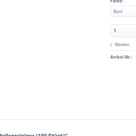
Farbe:
Merken
Artikel-Nr.:
eifenreiniger (100 Stück)"