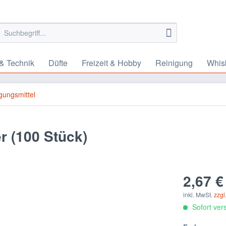
& Technik
Düfte
Freizeit & Hobby
Reinigung
Whis
gungsmittel
r (100 Stück)
2,67 €
inkl. MwSt.
zzgl
Sofort vers