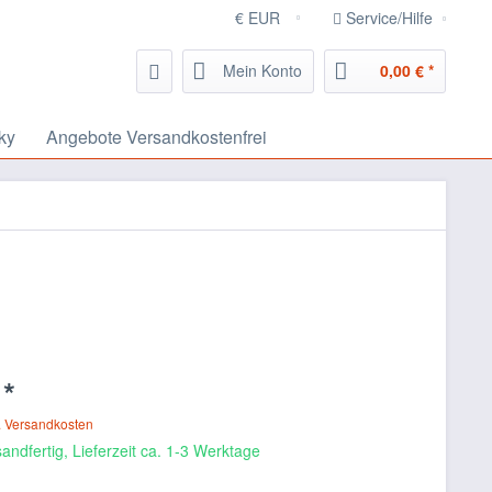
Service/Hilfe
Mein Konto
0,00 € *
ky
Angebote Versandkostenfrei
 *
. Versandkosten
andfertig, Lieferzeit ca. 1-3 Werktage