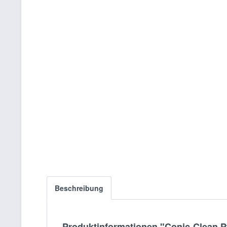
Beschreibung
Produktinformationen "Conic-Clean Pf