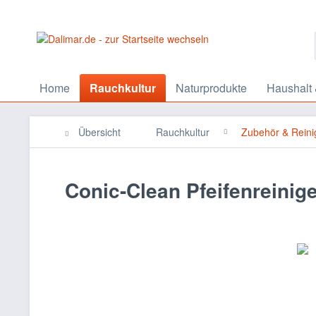
Home
Rauchkultur
Naturprodukte
Haushalt 
Übersicht
Rauchkultur
Zubehör & Reini
Conic-Clean Pfeifenreinige