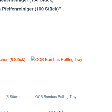
Pfeifenreiniger (100 Stück)"
en (5 Stück)
OCB Bambus Rolling Tray
3 € *
18,47 € *