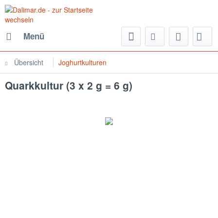
Menü
Übersicht
Joghurtkulturen
Quarkkultur (3 x 2 g = 6 g)