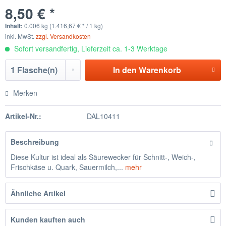
8,50 € *
Inhalt:
0.006 kg (1.416,67 € * / 1 kg)
inkl. MwSt.
zzgl. Versandkosten
Sofort versandfertig, Lieferzeit ca. 1-3 Werktage
In den
Warenkorb
Merken
Artikel-Nr.:
DAL10411
Beschreibung
Diese Kultur ist ideal als Säurewecker für Schnitt-, Weich-,
Frischkäse u. Quark, Sauermilch,...
mehr
Ähnliche Artikel
Kunden kauften auch