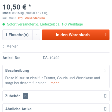
10,50 € *
Inhalt:
0.015 kg (700,00 € * / 1 kg)
inkl. MwSt.
zzgl. Versandkosten
Sofort versandfertig, Lieferzeit ca. 1-3 Werktage
In den
Warenkorb
Merken
Artikel-Nr.:
DAL10492
Beschreibung
Diese Kultur ist ideal für Tilsitter, Gouda und Weichkäse und
sorgt bei diesem für einen...
mehr
Zubehör
3
Ähnliche Artikel