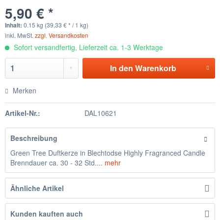
5,90 € *
Inhalt:
0.15 kg (39,33 € * / 1 kg)
inkl. MwSt.
zzgl. Versandkosten
Sofort versandfertig, Lieferzeit ca. 1-3 Werktage
In den
Warenkorb
Merken
Artikel-Nr.:
DAL10621
Beschreibung
Green Tree Duftkerze in Blechtodse Highly Fragranced Candle
Brenndauer ca. 30 - 32 Std....
mehr
Ähnliche Artikel
Kunden kauften auch